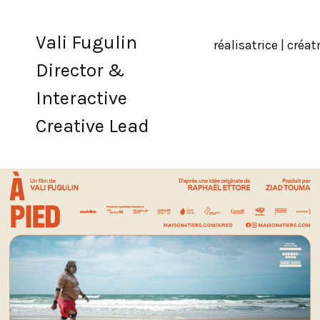
Vali Fugulin
réalisatrice | créa
Director &
Interactive
Creative Lead