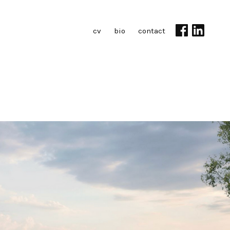
cv
bio
contact