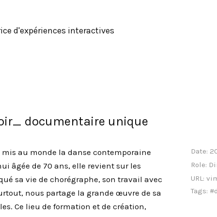
trice d'expériences interactives
poir_ documentaire unique
Date:
2
 mis au monde la danse contemporaine
Role:
Di
ui âgée de 70 ans, elle revient sur les
URL:
vi
qué sa vie de chorégraphe, son travail avec
Tags:
#
surtout, nous partage la grande œuvre de sa
bles. Ce lieu de formation et de création,