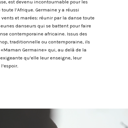
sse, est devenu incontournable pour les
toute l’Afrique. Germaine y a réussi
 vents et marées: réunir par la danse toute
 jeunes danseurs qui se battent pour faire
 danse contemporaine africaine. Issus des
hop, traditionnelle ou contemporaine, ils
e «Maman Germaine» qui, au delà de la
 exigeante qu’elle leur enseigne, leur
l’espoir.