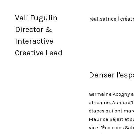
Vali Fugulin
réalisatrice | créa
Director &
Interactive
Creative Lead
Danser l'es
Germaine Acogny a
africaine. Aujourd’h
étapes qui ont mar
Maurice Béjart et 
vie : l’École des Sa