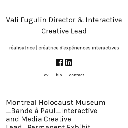
Vali Fugulin Director & Interactive
Creative Lead
réalisatrice | créatrice d'expériences interactives
cv
bio
contact
Montreal Holocaust Museum
_Bande à Paul_Interactive
and Media Creative
Lead_Permanent Exhibit